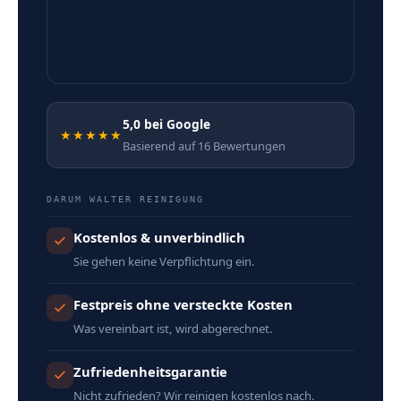
5,0 bei Google
★★★★★
Basierend auf 16 Bewertungen
DARUM WALTER REINIGUNG
Kostenlos & unverbindlich
Sie gehen keine Verpflichtung ein.
Festpreis ohne versteckte Kosten
Was vereinbart ist, wird abgerechnet.
Zufriedenheitsgarantie
Nicht zufrieden? Wir reinigen kostenlos nach.