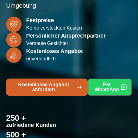
Umgebung.
Festpreise
Keine versteckten Kosten
Persönlicher Ansprechpartner
Vertraute Gesichter
Kostenloses Angebot
unverbindlich
Kostenloses Angebot
Per
anfordern
WhatsApp
250
 +
zufriedene Kunden
500
 +