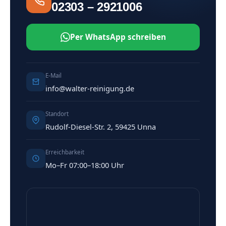
02303 – 2921006
Per WhatsApp schreiben
E-Mail
info@walter-reinigung.de
Standort
Rudolf-Diesel-Str. 2, 59425 Unna
Erreichbarkeit
Mo–Fr 07:00–18:00 Uhr