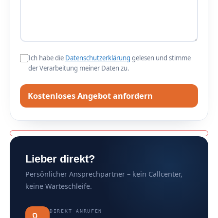
Ich habe die
Datenschutzerklärung
gelesen und stimme
der Verarbeitung meiner Daten zu.
Please leave this field empty.
Lieber direkt?
Persönlicher Ansprechpartner – kein Callcenter,
keine Warteschleife.
DIREKT ANRUFEN