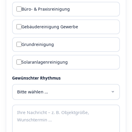
Büro- & Praxisreinigung
Gebäudereinigung Gewerbe
Grundreinigung
Solaranlagenreinigung
Gewünschter Rhythmus