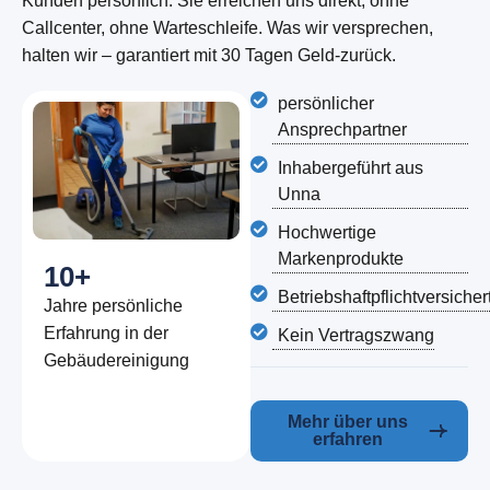
Kunden persönlich. Sie erreichen uns direkt, ohne
Callcenter, ohne Warteschleife. Was wir versprechen,
halten wir – garantiert mit 30 Tagen Geld-zurück.
persönlicher
Ansprechpartner
Inhabergeführt aus
Unna
Hochwertige
Markenprodukte
10
+
Betriebshaftpflichtversicher
Jahre persönliche
Erfahrung in der
Kein Vertragszwang
Gebäudereinigung
Mehr über uns
erfahren