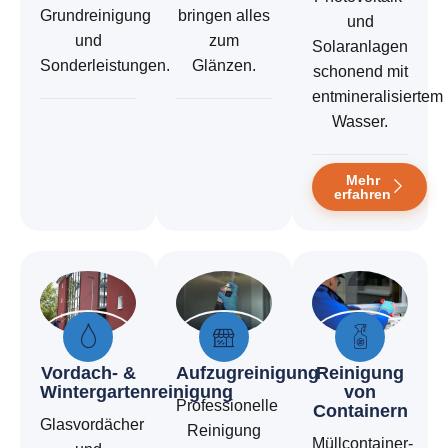
Grundreinigung
bringen alles
und
und
zum
Solaranlagen
Sonderleistungen.
Glänzen.
schonend mit
entmineralisiertem
Wasser.
Mehr
erfahren
Vordach- &
Aufzugreinigung
Reinigung
Wintergartenreinigung
von
Professionelle
Containern
Glasvordächer
Reinigung
Müllcontainer-