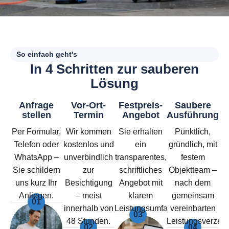
So einfach geht's
I
n
4
S
c
h
r
i
t
t
e
n
z
u
r
s
a
u
b
e
r
e
n
L
ö
s
u
n
g
Anfrage
Vor-Ort-
Festpreis-
Saubere
stellen
Termin
Angebot
Ausführung
Per Formular,
Wir kommen
Sie erhalten
Pünktlich,
Telefon oder
kostenlos und
ein
gründlich, mit
WhatsApp –
unverbindlich
transparentes,
festem
Sie schildern
zur
schriftliches
Objektteam –
uns kurz Ihr
Besichtigung
Angebot mit
nach dem
Anliegen.
– meist
klarem
gemeinsam
01
innerhalb von
Leistungsumfang.
vereinbarten
03
48 Stunden.
Leistungsverzeic
02
04