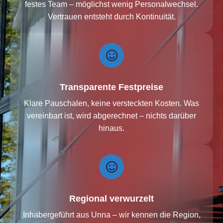
festes Team – möglichst wenig Personalwechsel.
Vertrauen entsteht durch Kontinuität.
Transparente Festpreise
Klare Pauschalen, keine versteckten Kosten. Was
vereinbart ist, wird abgerechnet – nichts darüber
hinaus.
Regional verwurzelt
Inhabergeführt aus Unna – wir kennen die Region,