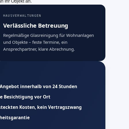
 Ihr Objekt an.
HAUSVERWALTUNGEN
Verlässliche Betreuung
Regelmäßige Glasreinigung für Wohnanlagen
und Objekte – feste Termine, ein
Ansprechpartner, klare Abrechnung.
-Angebot innerhalb von 24 Stunden
e Besichtigung vor Ort
steckten Kosten, kein Vertragszwang
heitsgarantie