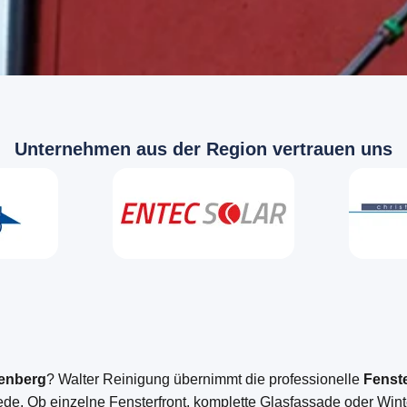
Unternehmen aus der Region vertrauen uns
denberg
? Walter Reinigung übernimmt die professionelle
Fenst
e. Ob einzelne Fensterfront, komplette Glasfassade oder Winterg