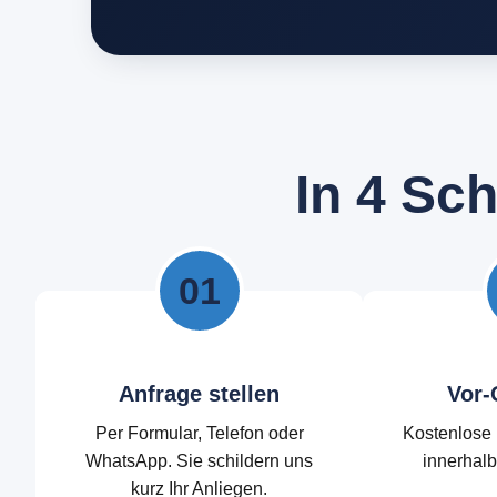
I
n
4
S
c
01
Anfrage stellen
Vor-
Per Formular, Telefon oder
Kostenlose 
WhatsApp. Sie schildern uns
innerhal
kurz Ihr Anliegen.