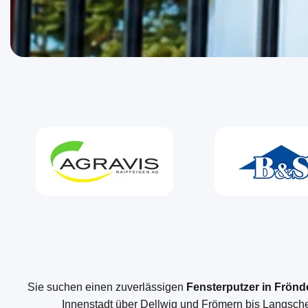
Sie suchen einen zuverlässigen
Fensterputzer in Frön
Innenstadt über Dellwig und Frömern bis Langsched