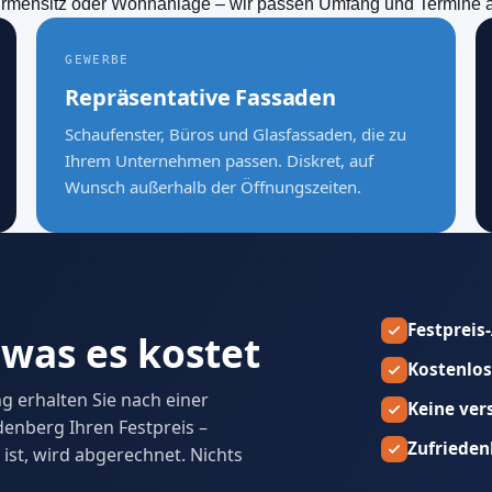
rmensitz oder Wohnanlage – wir passen Umfang und Termine an
GEWERBE
Repräsentative Fassaden
Schaufenster, Büros und Glasfassaden, die zu
Ihrem Unternehmen passen. Diskret, auf
Wunsch außerhalb der Öffnungszeiten.
Festpreis
 was es kostet
Kostenlos
 erhalten Sie nach einer
Keine ver
denberg Ihren Festpreis –
Zufrieden
 ist, wird abgerechnet. Nichts