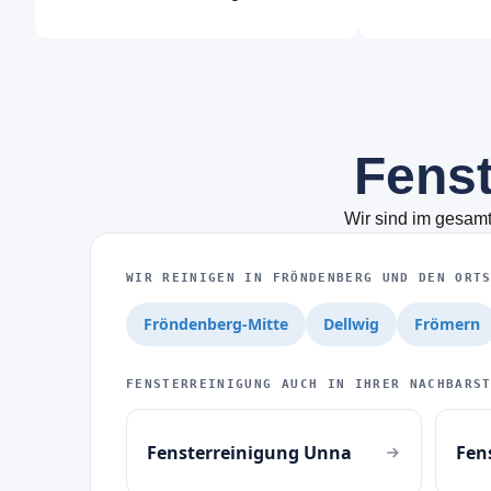
F
e
n
s
Wir sind im gesamt
WIR REINIGEN IN FRÖNDENBERG UND DEN ORT
Fröndenberg-Mitte
Dellwig
Frömern
FENSTERREINIGUNG AUCH IN IHRER NACHBARS
Fensterreinigung Unna
Fen