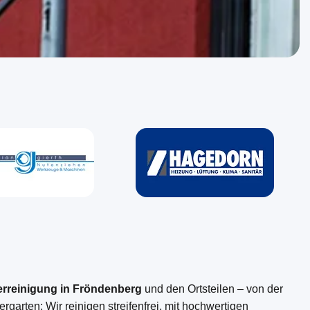
erreinigung in Fröndenberg
und den Ortsteilen – von der
arten: Wir reinigen streifenfrei, mit hochwertigen