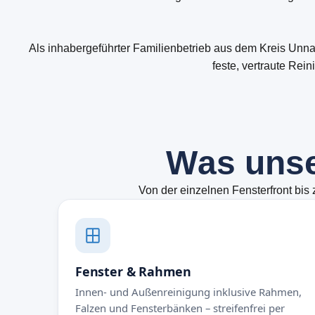
Als inhabergeführter Familienbetrieb aus dem Kreis Unn
feste, vertraute Re
W
a
s
u
n
s
Von der einzelnen Fensterfront bis 
Fenster & Rahmen
Innen- und Außenreinigung inklusive Rahmen,
Falzen und Fensterbänken – streifenfrei per