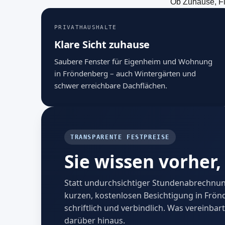
Ob Zuhause, Fi
PRIVATHAUSHALTE
Klare Sicht zuhause
Saubere Fenster für Eigenheim und Wohnung
in Fröndenberg – auch Wintergärten und
schwer erreichbare Dachflächen.
TRANSPARENTE FESTPREISE
Sie wissen vorher,
Statt undurchsichtiger Stundenabrechnung
kurzen, kostenlosen Besichtigung in Frön
schriftlich und verbindlich. Was vereinbart
darüber hinaus.